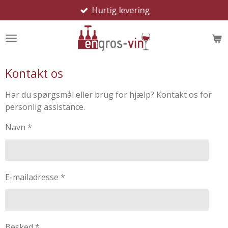
Hurtig levering
Spring
til
hovedindhold
Kontakt os
Har du spørgsmål eller brug for hjælp? Kontakt os for
personlig assistance.
Navn *
E-mailadresse *
Besked *