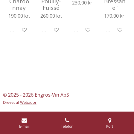
Chardo
Pouilly-
Bressan
230,00 kr.
nnay
Fuissé
e"
190,00 kr.
260,00 kr.
170,00 kr.
Tilføj til kurv
Tilføj til kurv
Tilføj til kurv
Tilføj til kurv
© 2025 - 2026 Engros-Vin ApS
Drevet af
Webador
E-mail
Telefon
Kort