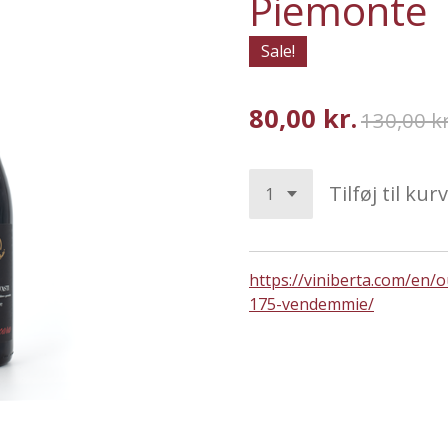
Piemonte
Sale!
80,00 kr.
130,00 kr
Tilføj til kurv
https://viniberta.com/en/
175-vendemmie/