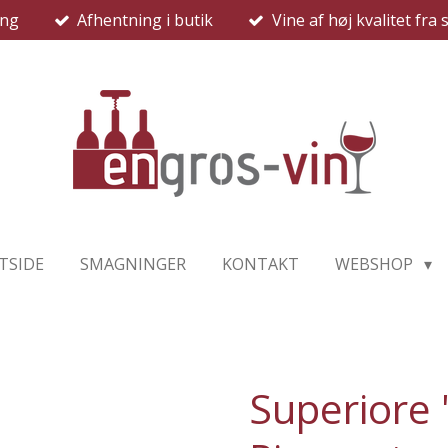
ing
Afhentning i butik
Vine af høj kvalitet fr
TSIDE
SMAGNINGER
KONTAKT
WEBSHOP
Superiore 