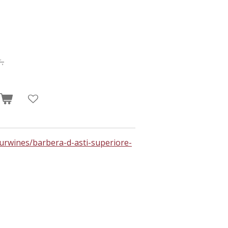
.
ourwines/barbera-d-asti-superiore-