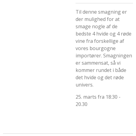
Til denne smagning er
der mulighed for at
smage nogle af de
bedste 4 hvide og 4 røde
vine fra forskellige af
vores bourgogne
importører. Smagningen
er sammensat, så vi
kommer rundet i både
det hvide og det røde
univers.
25. marts fra 18:30 -
20.30